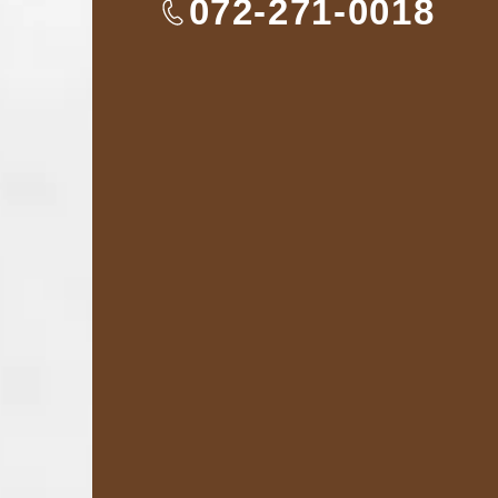
TEL
072-271-0018