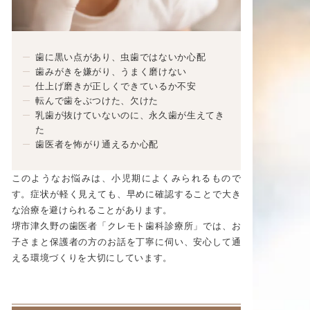
歯に黒い点があり、虫歯ではないか心配
歯みがきを嫌がり、うまく磨けない
仕上げ磨きが正しくできているか不安
転んで歯をぶつけた、欠けた
乳歯が抜けていないのに、永久歯が生えてき
た
歯医者を怖がり通えるか心配
このようなお悩みは、小児期によくみられるもので
す。症状が軽く見えても、早めに確認することで大き
な治療を避けられることがあります。
堺市津久野の歯医者「クレモト歯科診療所」では、お
子さまと保護者の方のお話を丁寧に伺い、安心して通
える環境づくりを大切にしています。