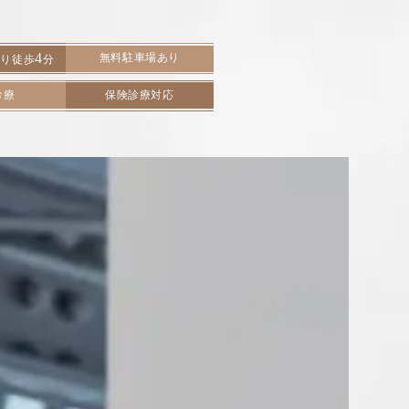
4
無料駐車場あり
より徒歩
分
診療
保険診療対応