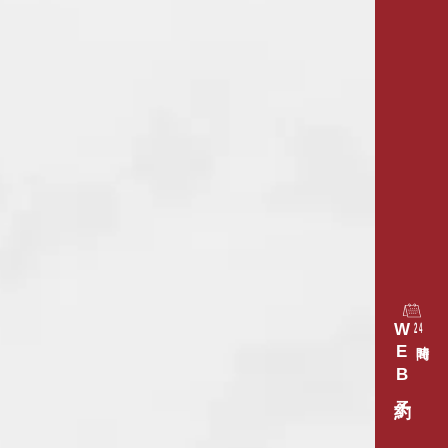
WEB予約
24
時間