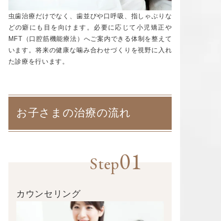
虫歯治療だけでなく、歯並びや口呼吸、指しゃぶりな
どの癖にも目を向けます。必要に応じて小児矯正や
MFT（口腔筋機能療法）へご案内できる体制を整えて
います。将来の健康な噛み合わせづくりを視野に入れ
た診療を行います。
お子さまの治療の流れ
01
Step
カウンセリング