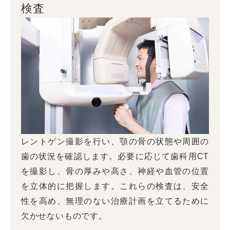
検査
レントゲン撮影を行い、顎の骨の状態や周囲の
歯の状況を確認します。必要に応じて歯科用CT
を撮影し、骨の厚みや高さ、神経や血管の位置
を立体的に把握します。これらの検査は、安全
性を高め、無理のない治療計画を立てるために
欠かせないものです。