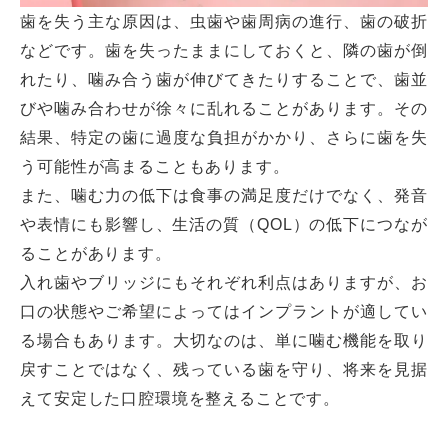
歯を失う主な原因は、虫歯や歯周病の進行、歯の破折
などです。歯を失ったままにしておくと、隣の歯が倒
れたり、噛み合う歯が伸びてきたりすることで、歯並
びや噛み合わせが徐々に乱れることがあります。その
結果、特定の歯に過度な負担がかかり、さらに歯を失
う可能性が高まることもあります。
また、噛む力の低下は食事の満足度だけでなく、発音
や表情にも影響し、生活の質（QOL）の低下につなが
ることがあります。
入れ歯やブリッジにもそれぞれ利点はありますが、お
口の状態やご希望によってはインプラントが適してい
る場合もあります。大切なのは、単に噛む機能を取り
戻すことではなく、残っている歯を守り、将来を見据
えて安定した口腔環境を整えることです。