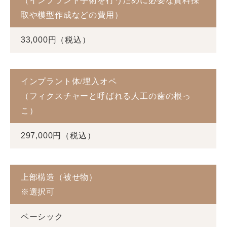
（インプラント手術を行うために必要な資料採
取や模型作成などの費用）
33,000円（税込）
インプラント体/埋入オペ
（フィクスチャーと呼ばれる人工の歯の根っ
こ）
297,000円（税込）
上部構造（被せ物）
※選択可
ベーシック