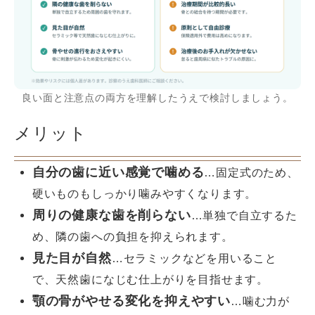
良い面と注意点の両方を理解したうえで検討しましょう。
メリット
自分の歯に近い感覚で噛める
…固定式のため、
硬いものもしっかり噛みやすくなります。
周りの健康な歯を削らない
…単独で自立するた
め、隣の歯への負担を抑えられます。
見た目が自然
…セラミックなどを用いること
で、天然歯になじむ仕上がりを目指せます。
顎の骨がやせる変化を抑えやすい
…噛む力が