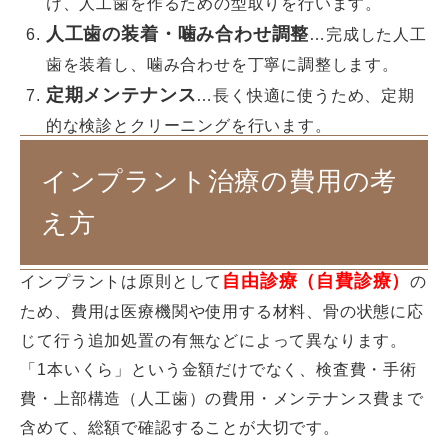
け、人工歯を作るための型取りを行います。
人工歯の装着・噛み合わせ調整
…完成した人工
歯を装着し、噛み合わせを丁寧に調整します。
定期メンテナンス
…長く快適に使うため、定期
的な検診とクリーニングを行います。
インプラント治療の費用の考
え方
自由診療（自費診療）
インプラントは原則として
の
ため、費用は医療機関や使用する材料、骨の状態に応
じて行う追加処置の有無などによって異なります。
「1本いくら」という金額だけでなく、検査費・手術
費・上部構造（人工歯）の費用・メンテナンス費まで
含めて、総額で確認することが大切です。