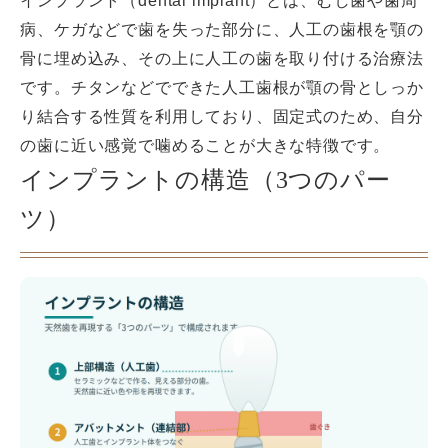
インプラント（dental implant）とは、むし歯や歯周
病、ケガなどで歯を失った部分に、人工の歯根を顎の
骨に埋め込み、その上に人工の歯を取り付ける治療法
です。チタンなどでできた人工歯根が顎の骨としっか
り結合する性質を利用しており、固定式のため、自分
の歯に近い感覚で噛めることが大きな特徴です。
インプラントの構造（3つのパー
ツ）