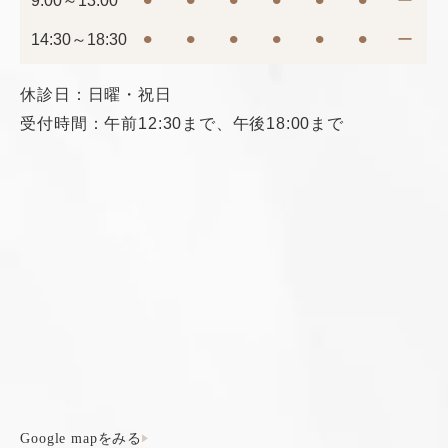
9:00～13:00
⚫︎
⚫︎
⚫︎
⚫︎
⚫︎
⚫︎
ー
14:30～18:30
⚫︎
⚫︎
⚫︎
⚫︎
⚫︎
⚫︎
ー
休診日：日曜・祝日
受付時間：午前12:30まで、午後18:00まで
Google mapをみる