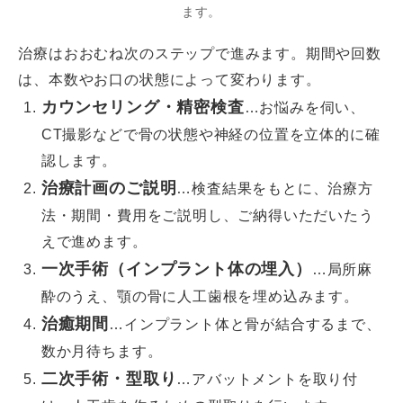
ます。
治療はおおむね次のステップで進みます。期間や回数
は、本数やお口の状態によって変わります。
カウンセリング・精密検査
…お悩みを伺い、
CT撮影などで骨の状態や神経の位置を立体的に確
認します。
治療計画のご説明
…検査結果をもとに、治療方
法・期間・費用をご説明し、ご納得いただいたう
えで進めます。
一次手術（インプラント体の埋入）
…局所麻
酔のうえ、顎の骨に人工歯根を埋め込みます。
治癒期間
…インプラント体と骨が結合するまで、
数か月待ちます。
二次手術・型取り
…アバットメントを取り付