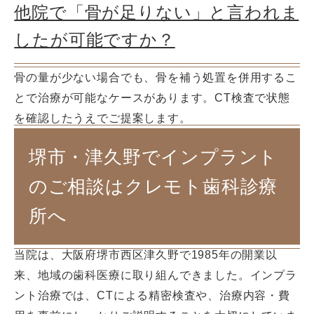
他院で「骨が足りない」と言われま
したが可能ですか？
骨の量が少ない場合でも、骨を補う処置を併用するこ
とで治療が可能なケースがあります。CT検査で状態
を確認したうえでご提案します。
堺市・津久野でインプラント
のご相談はクレモト歯科診療
所へ
当院は、大阪府堺市西区津久野で1985年の開業以
来、地域の歯科医療に取り組んできました。インプラ
ント治療では、CTによる精密検査や、治療内容・費