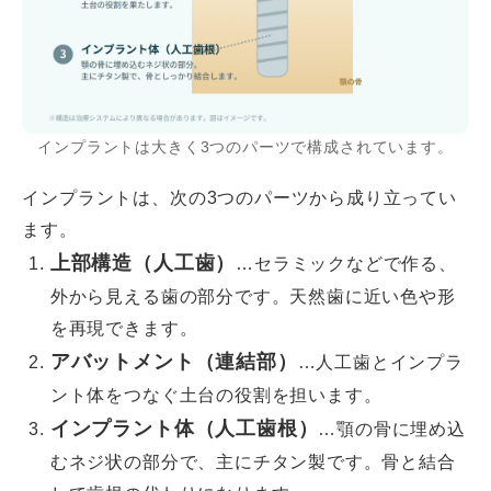
インプラントは大きく3つのパーツで構成されています。
インプラントは、次の3つのパーツから成り立ってい
ます。
上部構造（人工歯）
…セラミックなどで作る、
外から見える歯の部分です。天然歯に近い色や形
を再現できます。
アバットメント（連結部）
…人工歯とインプラ
ント体をつなぐ土台の役割を担います。
インプラント体（人工歯根）
…顎の骨に埋め込
むネジ状の部分で、主にチタン製です。骨と結合