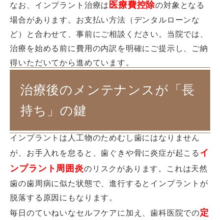
医療費控除
なお、インプラント治療は
の対象となる
場合があります。お支払い方法（デンタルローンな
ど）と合わせて、事前にご相談ください。当院では、
治療を始める前に費用の内訳を明確にご提示し、ご納
得いただいてから進めています。
治療後のメンテナンスが「長
持ち」の鍵
インプラントは人工物のためむし歯にはなりません
イ
が、お手入れを怠ると、歯ぐきや骨に炎症が起こる
ンプラント周囲炎
のリスクがあります。これは天然
歯の歯周病に似た状態で、進行するとインプラントが
脱落する原因にもなります。
定
毎日のていねいなセルフケアに加え、歯科医院での