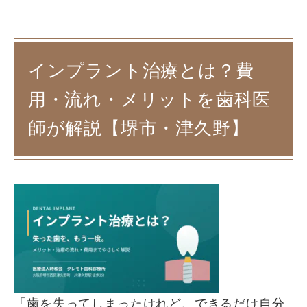
インプラント治療とは？費
用・流れ・メリットを歯科医
師が解説【堺市・津久野】
「歯を失ってしまったけれど、できるだけ自分