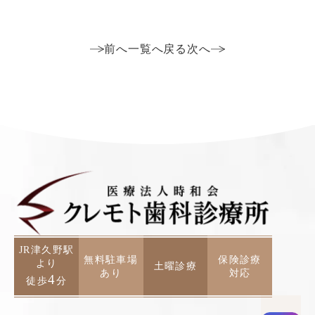
前へ
一覧へ戻る
次へ
JR津久野駅
無料駐車場
保険診療
より
土曜診療
あり
対応
4
徒歩
分